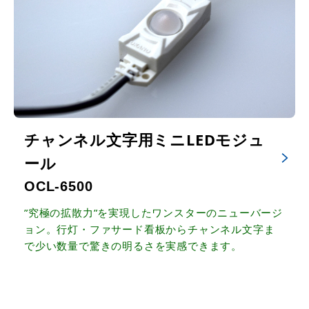
チャンネル文字用ミニLEDモジュ
ール
OCL-6500
”究極の拡散力”を実現したワンスターのニューバージ
ョン。行灯・ファサード看板からチャンネル文字ま
で少い数量で驚きの明るさを実感できます。