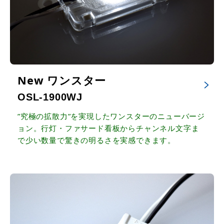
New ワンスター
OSL-1900WJ
”究極の拡散力”を実現したワンスターのニューバージ
ョン。行灯・ファサード看板からチャンネル文字ま
で少い数量で驚きの明るさを実感できます。